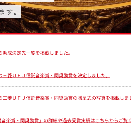
度の助成決定先一覧を掲載しました。
年度の三菱ＵＦＪ信託音楽賞・同奨励賞を決定しました。
年度の三菱ＵＦＪ信託音楽賞・同奨励賞の贈呈式の写真を掲載しま
男音楽賞・同奨励賞」の詳細や過去受賞実績はこちらからご覧