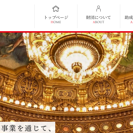
トップページ
財団について
助成