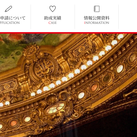
申請について
助成実績
情報公開資料