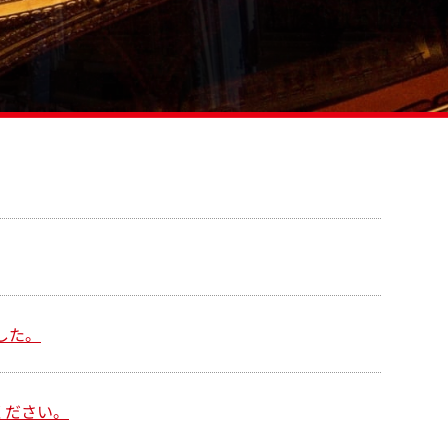
した。
ください。